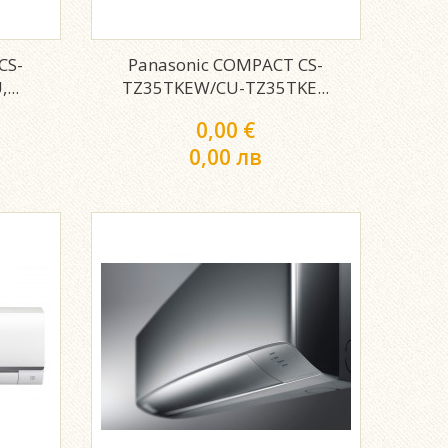
CS-
Panasonic COMPACT CS-
...
TZ35TKEW/CU-TZ35TKE...
0,00 €
0,00 лв