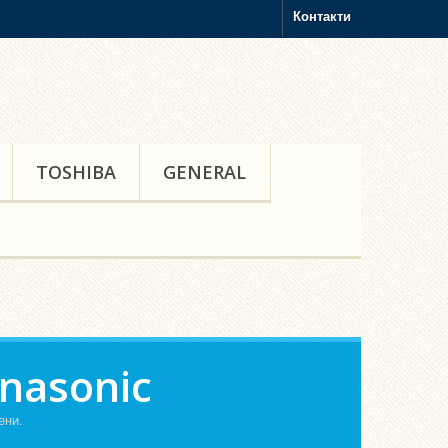
Контакти
TOSHIBA
GENERAL
nasonic
ени.