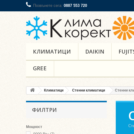
Позвънете сега:
0887 553 720
КЛИМАТИЦИ
DAIKIN
FUJIT
GREE
Климатици
Стенни климатици
Стенни кл
ФИЛТРИ
Ст
Мощност