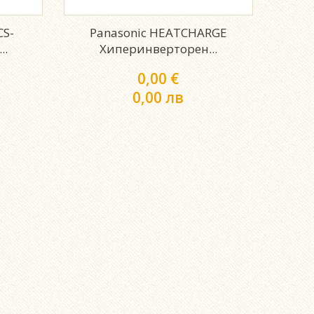
CS-
Panasonic HEATCHARGE
..
Хиперинверторен...
0,00 €
0,00 лв