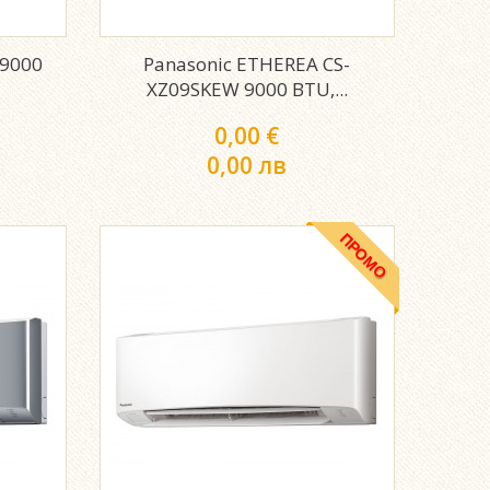
 9000
Panasonic ETHEREA CS-
XZ09SKEW 9000 BTU,...
0,00 €
0,00 лв
ПРОМО