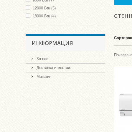
9000 Btu
(7)
12000 Btu
(5)
СТЕН
18000 Btu
(4)
Сортиран
ИНФОРМАЦИЯ
Показване
За нас
Доставка и монтаж
Магазин