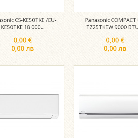
sonic CS-KE50TKE /CU-
Panasonic COMPACT 
KE50TKE 18 000...
TZ25TKEW 9000 BTU,
0,00 €
0,00 €
0,00 лв
0,00 лв