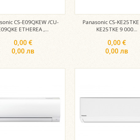
sonic CS-E09QKEW /CU-
Panasonic CS-KE25TKE
E09QKE ETHEREA ,...
KE25TKE 9 000...
0,00 €
0,00 €
0,00 лв
0,00 лв