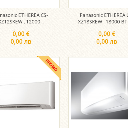
nasonic ETHEREA CS-
Panasonic ETHEREA 
XZ12SKEW , 12000...
XZ18SKEW , 18000 BTU
0,00 €
0,00 €
0,00 лв
0,00 лв
ПРОМО