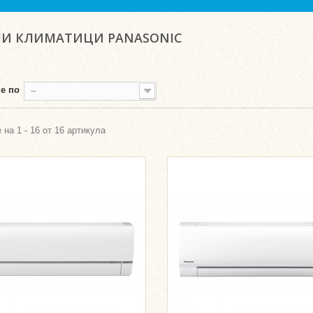
НИ КЛИМАТИЦИ PANASONIC
е по
--
 на 1 - 16 от 16 артикула