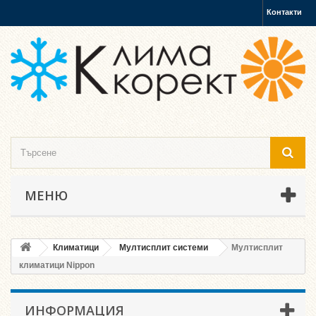
Контакти
МЕНЮ
Климатици
Мултисплит системи
Мултисплит
климатици Nippon
ИНФОРМАЦИЯ