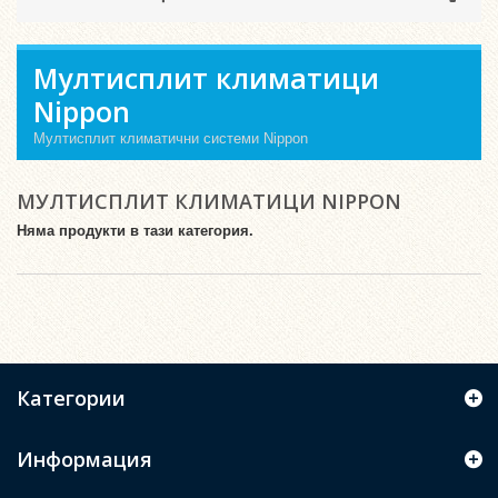
Мултисплит климатици
Nippon
Мултисплит климатични системи Nippon
МУЛТИСПЛИТ КЛИМАТИЦИ NIPPON
Няма продукти в тази категория.
Категории
Информация