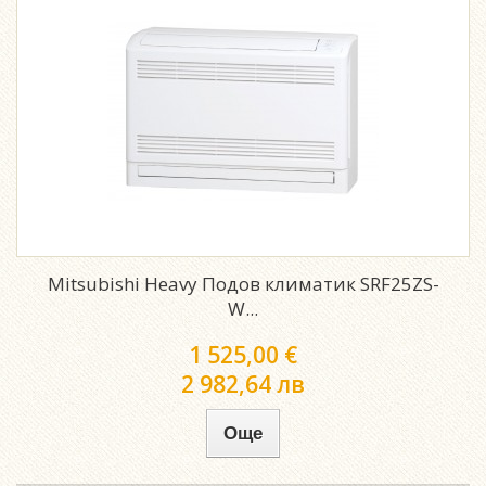
Mitsubishi Heavy Подов климатик SRF25ZS-
W...
1 525,00 €
2 982,64 лв
Още