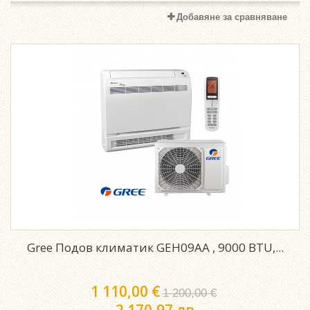
Добавяне за сравняване
Gree Подов климатик GEH09AA , 9000 BTU,...
1 110,00 €
1 200,00 €
2 170,97 лв