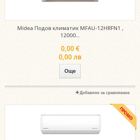
Midea Подов климатик MFAU-12HRFN1 ,
12000...
0,00 €
0,00 лв
Още
Добавяне за сравняване
ПРОМО