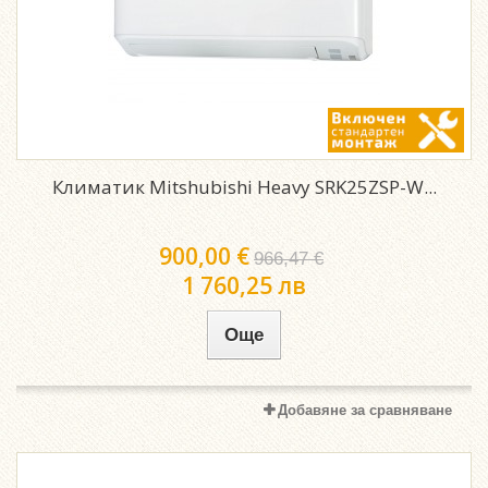
Климатик Mitshubishi Heavy SRK25ZSP-W...
900,00 €
966,47 €
1 760,25 лв
Още
Добавяне за сравняване