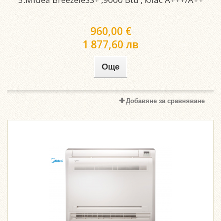
960,00 €
1 877,60 лв
Още
Добавяне за сравняване