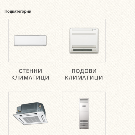
Подкатегории
СТЕННИ
ПОДОВИ
КЛИМАТИЦИ
КЛИМАТИЦИ