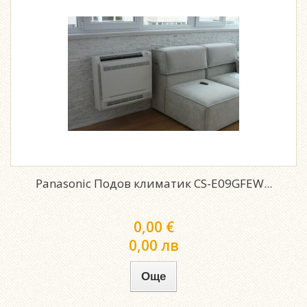
Panasonic Подов климатик CS-E09GFEW...
0,00 €
0,00 лв
Още