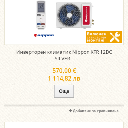
Инверторен климатик Nippon KFR 12DC
SILVER...
570,00 €
1 114,82 лв
Още
Добавяне за сравняване