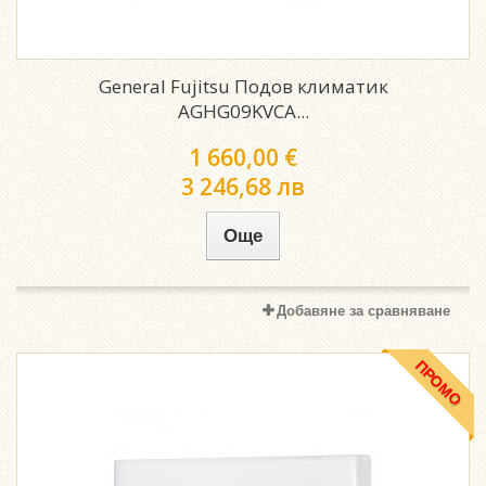
General Fujitsu Подов климатик
AGHG09KVCA...
1 660,00 €
3 246,68 лв
Още
Добавяне за сравняване
ПРОМО