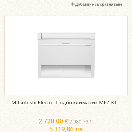
Добавяне за сравняване
Mitsubishi Electric Подов климатик MFZ-KТ...
2 720,00 €
2 980,76 €
5 319,86 лв