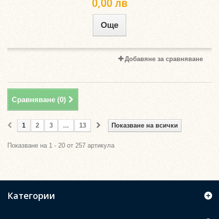
0,00 лв
Още
Добавяне за сравняване
Сравняване (
0
)
1
2
3
...
13
Показване на всички
Показване на 1 - 20 от 257 артикула
Категории