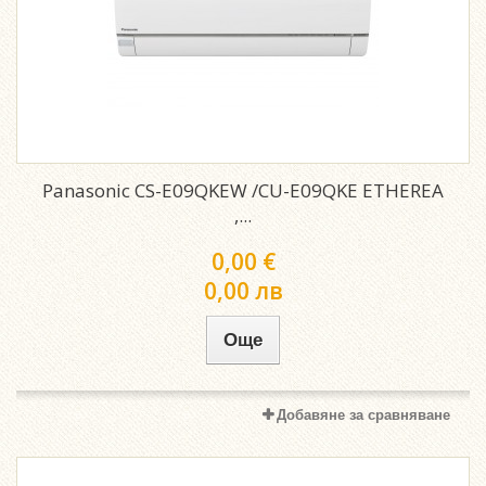
Panasonic CS-E09QKEW /CU-E09QKE ETHEREA
,...
0,00 €
0,00 лв
Още
Добавяне за сравняване