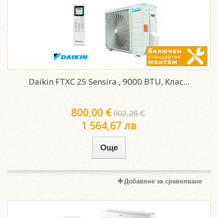
Daikin FTXC 25 Sensira , 9000 BTU, Клас...
800,00 €
902,26 €
1 564,67 лв
Още
Добавяне за сравняване