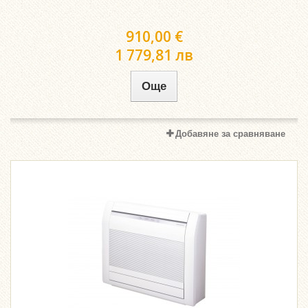
910,00 €
1 779,81 лв
Още
Добавяне за сравняване