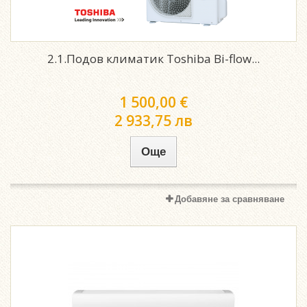
2.1.Подов климатик Toshiba Bi-flow...
1 500,00 €
2 933,75 лв
Още
Добавяне за сравняване