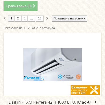
Сравняване (
0
)
1
2
3
...
13
Показване на всички
Показване на 1 - 20 от 257 артикула
Daikin FTXM Perfera 42, 14000 BTU, Клас A+++