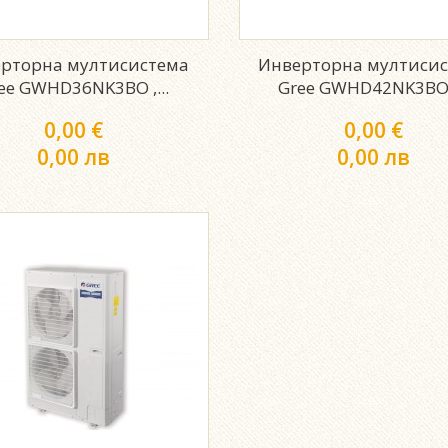
рторна мултисистема
Инверторна мултиси
ee GWHD36NK3BO ,...
Gree GWHD42NK3BO ,
0,00 €
0,00 €
0,00 лв
0,00 лв