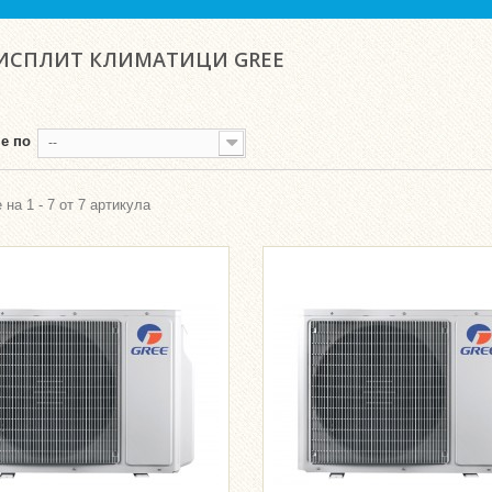
ИСПЛИТ КЛИМАТИЦИ GREE
е по
--
 на 1 - 7 от 7 артикула