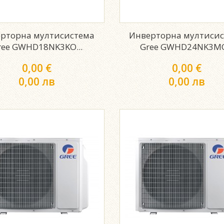
рторна мултисистема
Инверторна мултиси
ree GWHD18NK3KO...
Gree GWHD24NK3MO
0,00 €
0,00 €
0,00 лв
0,00 лв