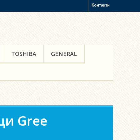
Контакти
TOSHIBA
GENERAL
ци Gree