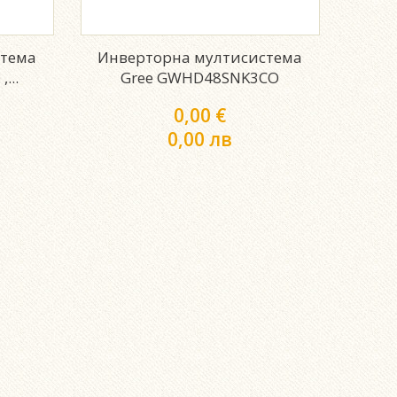
стема
Инверторна мултисистема
...
Gree GWHD48SNK3CO
0,00 €
0,00 лв