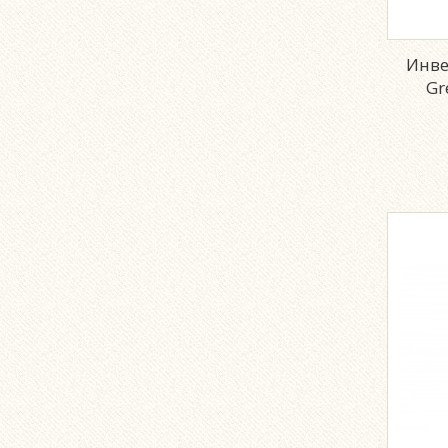
Инве
Gr