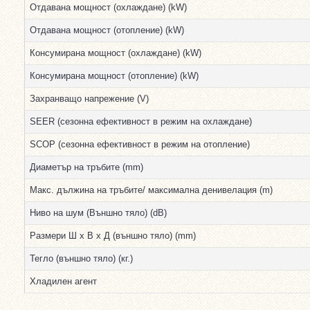
Отдавана мощност (охлаждане) (kW)
Отдавана мощност (отопление) (kW)
Консумирана мощност (охлаждане) (kW)
Консумирана мощност (отопление) (kW)
Захранващо напрежение (V)
SEER (сезонна ефективност в режим на охлаждане)
SCOP (сезонна ефективност в режим на отопление)
Диаметър на тръбите (mm)
Макс. дължина на тръбите/ максимална денивелация (m)
Ниво на шум (Външно тяло) (dB)
Размери Ш х В х Д (външно тяло) (mm)
Тегло (външно тяло) (кг.)
Хладилен агент