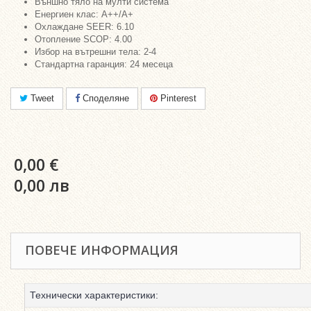
Външно тяло на мулти система
Енергиен клас: A++/A+
Охлаждане SEER: 6.10
Отопление SCOP: 4.00
Избор на вътрешни тела: 2-4
Стандартна гаранция: 24 месеца
Tweet
Споделяне
Pinterest
0,00 €
0,00 лв
ПОВЕЧЕ ИНФОРМАЦИЯ
Технически характеристики: