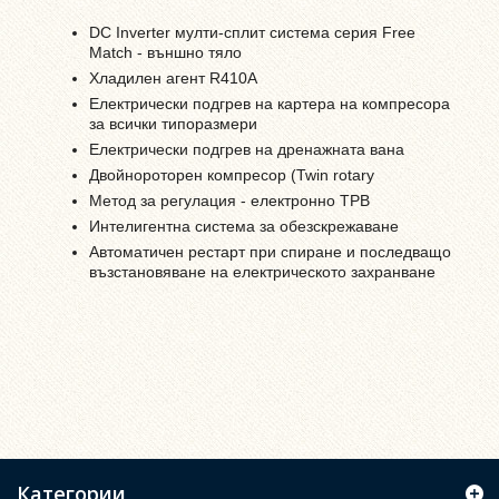
DC Inverter мулти-сплит система серия Free
Match - външно тяло
Хладилен агент R410A
Електрически подгрев на картера на компресора
за всички типоразмери
Електрически подгрев на дренажната вана
Двойнороторен компресор (Twin rotary
Метод за регулация - електронно ТРВ
Интелигентна система за обезскрежаване
Автоматичен рестарт при спиране и последващо
възстановяване на електрическото захранване
Категории