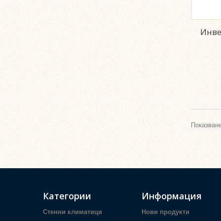
Инве
Показване
Категории
Информация
Стенни климатици
Нови продукти