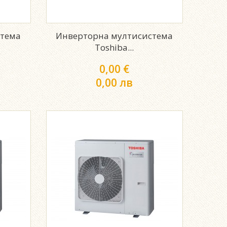
стема
Инверторна мултисистема
Toshiba...
0,00 €
0,00 лв