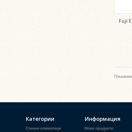
Fuji 
Показване
Категории
Информация
Стенни климатици
Нови продукти