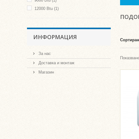
9000 Btu
(1)
12000 Btu
(1)
ПОДОВ
ИНФОРМАЦИЯ
Сортиран
За нас
Показване
Доставка и монтаж
Магазин