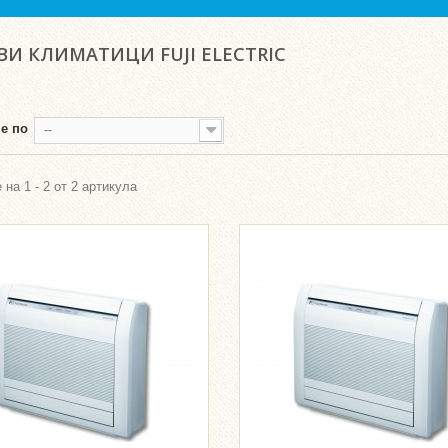
И КЛИМАТИЦИ FUJI ELECTRIC
е по
--
 на 1 - 2 от 2 артикула