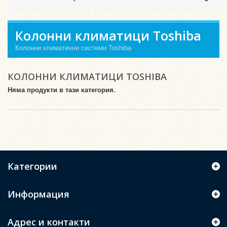
Колонни климатици Toshiba
Колонни климатични системи Toshiba
КОЛОННИ КЛИМАТИЦИ TOSHIBA
Няма продукти в тази категория.
Категории
Информация
Адрес и контакти