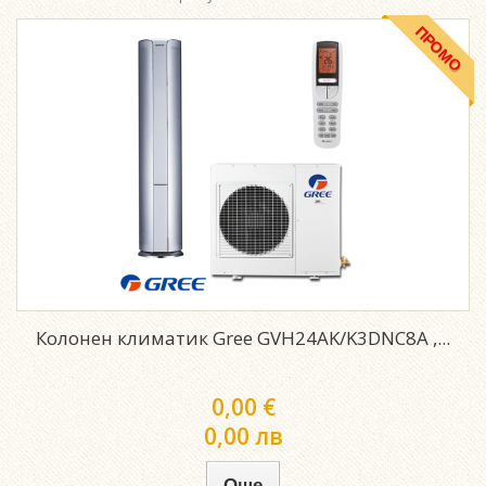
ПРОМО
Колонен климатик Gree GVH24AK/K3DNC8A ,...
0,00 €
0,00 лв
Още