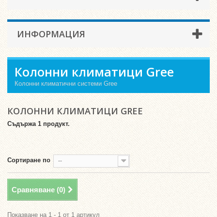
ИНФОРМАЦИЯ
Колонни климатици Gree
Колонни климатични системи Gree
КОЛОННИ КЛИМАТИЦИ GREE
Съдържа 1 продукт.
Сортиране по
--
Сравняване (
0
)
Показване на 1 - 1 от 1 артикул