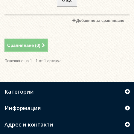
Добавяне за сравняване
Сравняване (
0
)
Показване на 1 - 1 от 1 артикул
Категории
Информация
Адрес и контакти