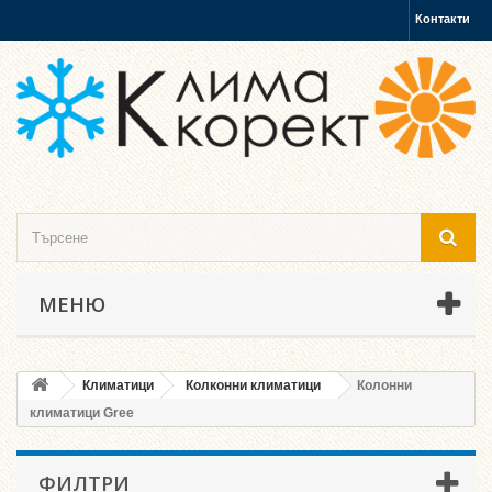
Контакти
МЕНЮ
Климатици
Колконни климатици
Колонни
климатици Gree
ФИЛТРИ