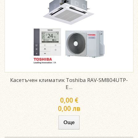
Касетъчен климатик Toshiba RAV-SM804UTP-
E...
0,00 €
0,00 лв
Още