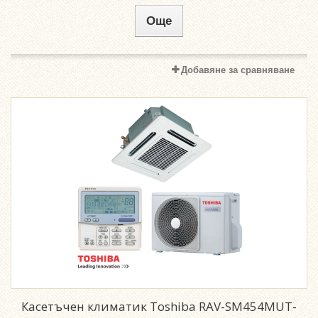
Още
Добавяне за сравняване
Касетъчен климатик Toshiba RAV-SM454MUT-