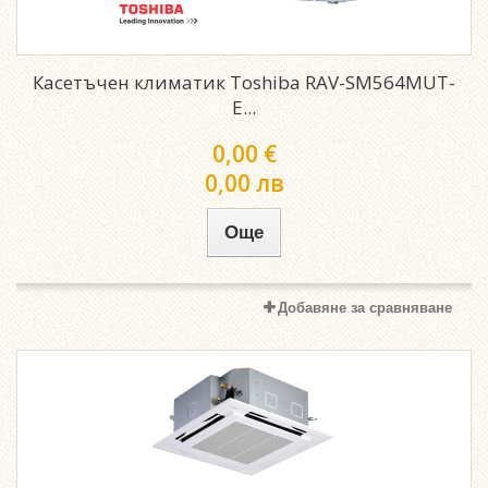
Касетъчен климатик Toshiba RAV-SM564MUT-
E...
0,00 €
0,00 лв
Още
Добавяне за сравняване