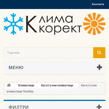
Контакти
МЕНЮ
Климатици
Касетъчни климатици
Касетъчни
климатици Toshiba
ФИЛТРИ