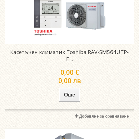
Касетъчен климатик Toshiba RAV-SM564UTP-
E...
0,00 €
0,00 лв
Още
Добавяне за сравняване