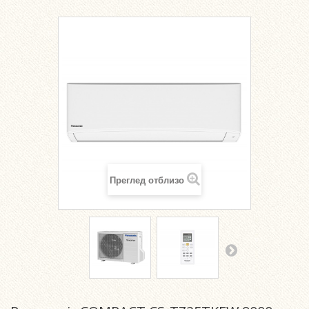
Преглед отблизо