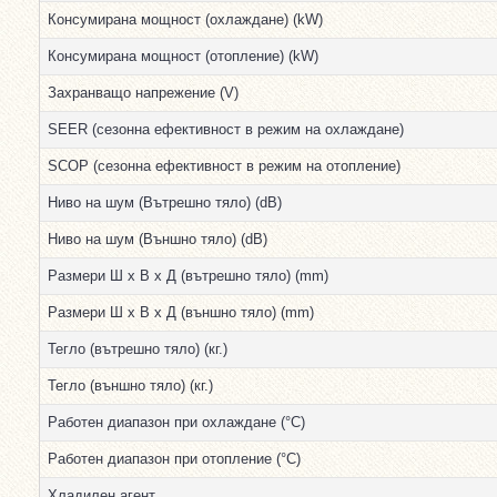
Консумирана мощност (охлаждане) (kW)
Консумирана мощност (отопление) (kW)
Захранващо напрежение (V)
SEER (сезонна ефективност в режим на охлаждане)
SCOP (сезонна ефективност в режим на отопление)
Ниво на шум (Вътрешно тяло) (dB)
Ниво на шум (Външно тяло) (dB)
Размери Ш х В х Д (вътрешно тяло) (mm)
Размери Ш х В х Д (външно тяло) (mm)
Тегло (вътрешно тяло) (кг.)
Тегло (външно тяло) (кг.)
Работен диапазон при охлаждане (°С)
Работен диапазон при отопление (°С)
Хладилен агент