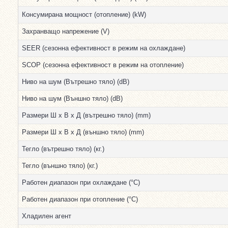
Консумирана мощност (отопление) (kW)
Захранващо напрежение (V)
SEER (сезонна ефективност в режим на охлаждане)
SCOP (сезонна ефективност в режим на отопление)
Ниво на шум (Вътрешно тяло) (dB)
Ниво на шум (Външно тяло) (dB)
Размери Ш х В х Д (вътрешно тяло) (mm)
Размери Ш х В х Д (външно тяло) (mm)
Тегло (вътрешно тяло) (кг.)
Тегло (външно тяло) (кг.)
Работен диапазон при охлаждане (°С)
Работен диапазон при отопление (°С)
Хладилен агент