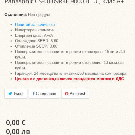
Panasonic CS-UE09RKE 9000 BTU , Клас A+
Състояние:
Нов продукт
Попитай за наличност
Инверторен климатик
Енергиен клас: A+/A
Охлаждане SEER: 5.60
Отопление SCOP: 3.80
Препоръчителен капацитет в режим охлаждане: 15 кв.м./40
куб.м.
Препоръчителен капацитет в режим отопление: 13 кв.м./35
куб.м.
Гаранция: 24 месеца на климатика/60 месеца на компресора
Цената е с
доставка,
включен стандартен монтаж и ДДС
Tweet
Споделяне
Pinterest
0,00 €
0,00 лв