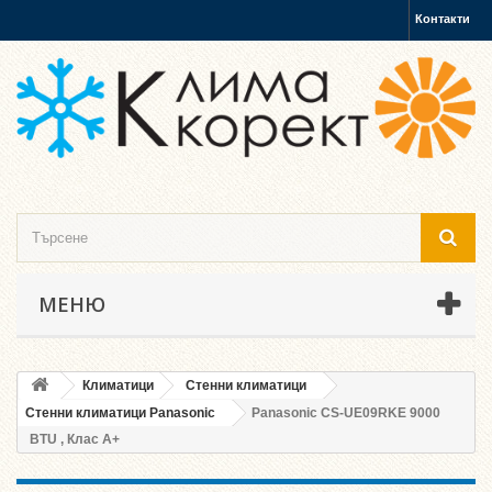
Контакти
МЕНЮ
Климатици
Стенни климатици
Стенни климатици Panasonic
Panasonic CS-UE09RKE 9000
BTU , Клас A+