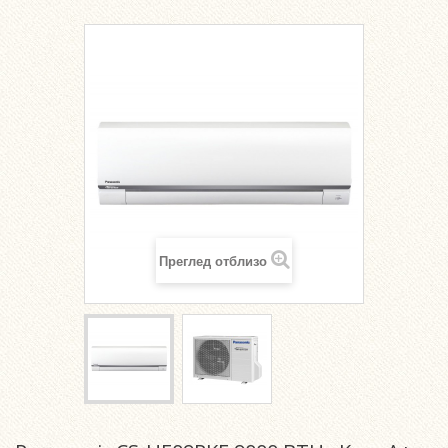
Преглед отблизо