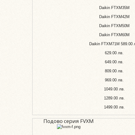
Daikin FTXM35M
Daikin FTXM42M
Daikin FTXM50M
Daikin FTXM60M
Daikin FTXM71M
589.00 
629.00 лв.
649.00 лв.
809.00 лв.
969.00 лв.
1049.00 лв.
1289.00 лв.
1499.00 лв.
Подово серия FVXM