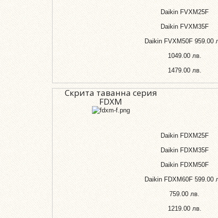
Daikin FVXM25F
Daikin FVXM35F
Daikin FVXM50F
959.00 
1049.00 лв.
1479.00 лв.
Скрита таванна серия
FDXM
Daikin FDXM25F
Daikin FDXM35F
Daikin FDXM50F
Daikin FDXM60F
599.00 
759.00 лв.
1219.00 лв.