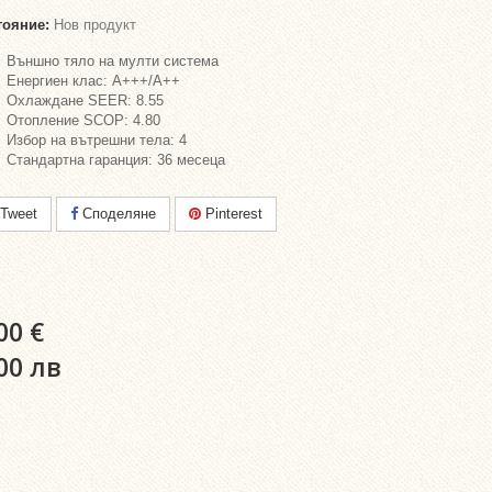
тояние:
Нов продукт
Външно тяло на мулти система
Енергиен клас: A+++/A++
Охлаждане SEER: 8.55
Отопление SCOP: 4.80
Избор на вътрешни тела: 4
Стандартна гаранция: 36 месеца
Tweet
Споделяне
Pinterest
00 €
00 лв