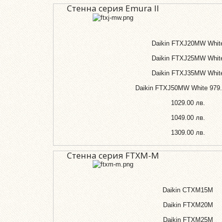
Стенна серия Emura II
Daikin FTXJ20MW Whit
Daikin FTXJ25MW Whit
Daikin FTXJ35MW Whit
Daikin FTXJ50MW White
979
1029.00 лв.
1049.00 лв.
1309.00 лв.
Стенна серия FTXM-M
Daikin CTXM15M
Daikin FTXM20M
Daikin FTXM25M