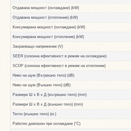
Отдавана мощност (охлаждане) (kW)
Отдавана мощност (отопление) (kW)
Консумирана мощност (охлаждане) (kW)
Консумирана мощност (отопление) (kW)
Захранващо напрежение (V)
SEER (сезонна ефективност в режим на охлаждане)
SCOP (сезонна ефективност в режим на отопление)
Ниво на шум (Вътрешно тяло) (dB)
Ниво на шум (Външно тяло) (dB)
Размери Ш х В х Д (вътрешно тяло) (mm)
Размери Ш х В х Д (външно тяло) (mm)
Тегло (външно тяло) (кг.)
Работен диапазон при охлаждане (°С)