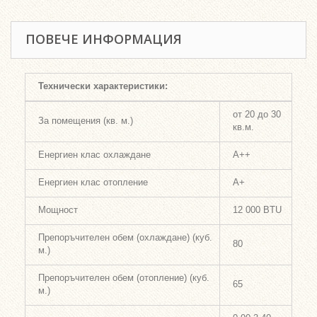
ПОВЕЧЕ ИНФОРМАЦИЯ
Технически характеристики:
от 20 до 30
За помещения (кв. м.)
кв.м.
Енергиен клас охлаждане
A++
Енергиен клас отопление
A+
Мощност
12 000 BTU
Препоръчителен обем (охлаждане) (куб.
80
м.)
Препоръчителен обем (отопление) (куб.
65
м.)