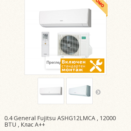
ПРОМО
Преглед отблизо
0.4 General Fujitsu ASHG12LMCA , 12000
BTU , Клас A++