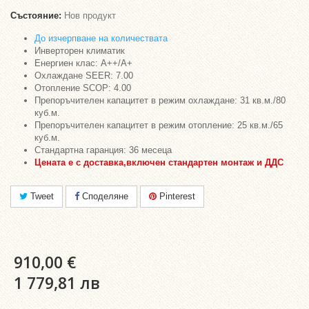
Състояние:
Нов продукт
До изчерпване на количествата
Инверторен климатик
Енергиен клас: A++/A+
Охлаждане SEER: 7.00
Отопление SCOP: 4.00
Препоръчителен капацитет в режим охлаждане: 31 кв.м./80
куб.м.
Препоръчителен капацитет в режим отопление: 25 кв.м./65
куб.м.
Стандартна гаранция: 36 месеца
Цената е с
доставка,
включен стандартен монтаж и ДДС
Tweet
Споделяне
Pinterest
910,00 €
1 779,81 лв