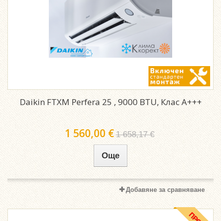
Daikin FTXM Perfera 25 , 9000 BTU, Клас A+++
1 560,00 €
1 658,17 €
Още
Добавяне за сравняване