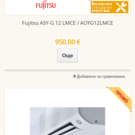
Fujitsu ASY-G 12 LMCE / AOYG12LMCE
950,00 €
Още
Добавяне за сравняване
ПРОМО