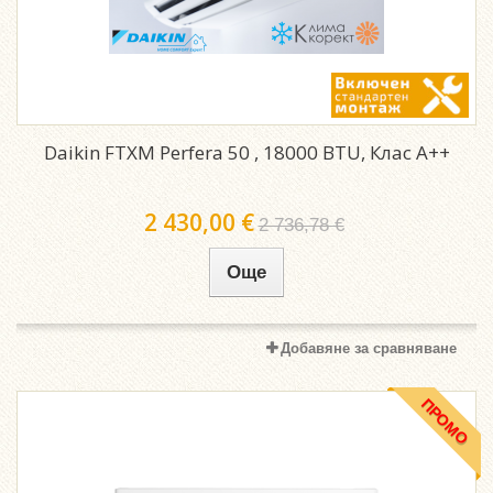
Daikin FTXM Perfera 50 , 18000 BTU, Клас A++
2 430,00 €
2 736,78 €
Още
Добавяне за сравняване
ПРОМО