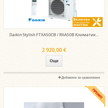
Daikin Stylish FTXA50CB / RXA50B Климатик...
2 920,00 €
Още
Добавяне за сравняване
ПРОМО