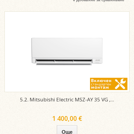
5.2. Mitsubishi Electric MSZ-AY 35 VG ,...
1 400,00 €
Още