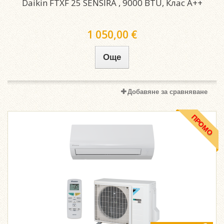
Daikin FTXF 25 SENSIRA , 9000 BTU, Клас A++
1 050,00 €
Още
Добавяне за сравняване
ПРОМО