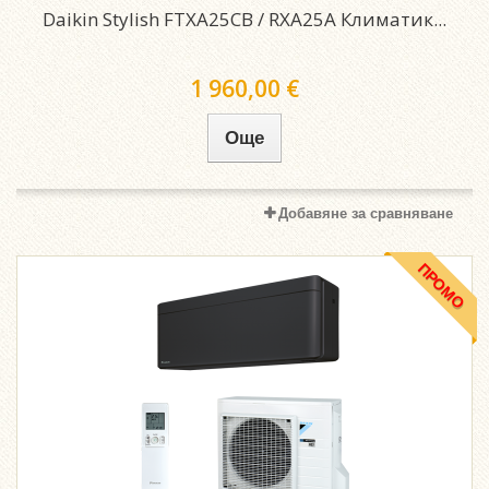
Daikin Stylish FTXA25CB / RXA25A Климатик...
1 960,00 €
Още
Добавяне за сравняване
ПРОМО