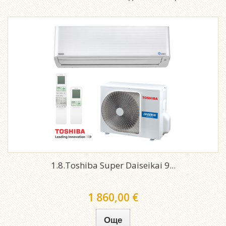
1.8.Toshiba Super Daiseikai 9...
1 860,00 €
Още