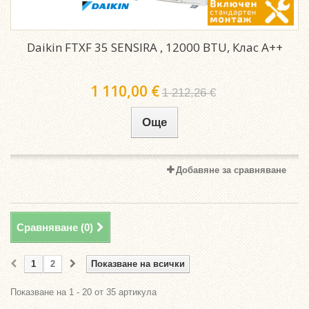
Daikin FTXF 35 SENSIRA , 12000 BTU, Клас A++
1 110,00 €
1 212,26 €
Още
Добавяне за сравняване
Сравняване (
0
)
1
2
Показване на всички
Показване на 1 - 20 от 35 артикула