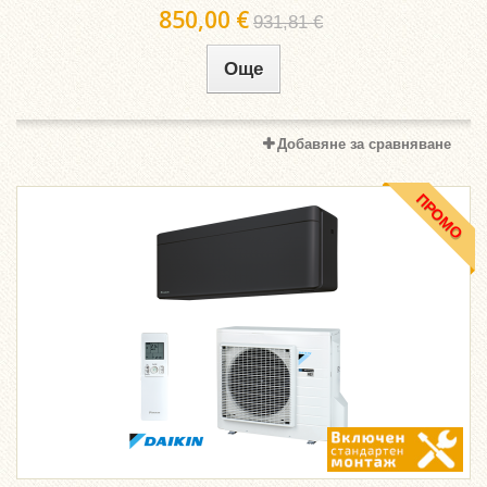
850,00 €
931,81 €
Още
Добавяне за сравняване
ПРОМО