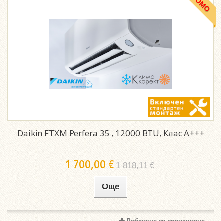
ПРОМО
Daikin FTXM Perfera 35 , 12000 BTU, Клас A+++
1 700,00 €
1 818,11 €
Още
Добавяне за сравняване