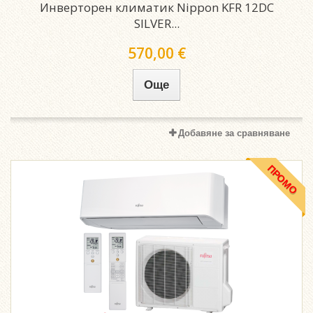
Инверторен климатик Nippon KFR 12DC
SILVER...
570,00 €
Още
Добавяне за сравняване
ПРОМО