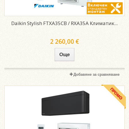
Daikin Stylish FTXA35CB / RXA35A Климатик...
2 260,00 €
Още
Добавяне за сравняване
ПРОМО